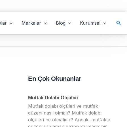
Ara
lar
Markalar
Blog
Kurumsal
En Çok Okunanlar
Mutfak Dolabı Ölçüleri
Mutfak dolabı ölçüleri ve mutfak
düzeni nasıl olmalı? Mutfak dolabı
ölçüleri ne olmalıdır? Ancak, mutfakta
düzeni sağlamak bazen karmaşık bir...