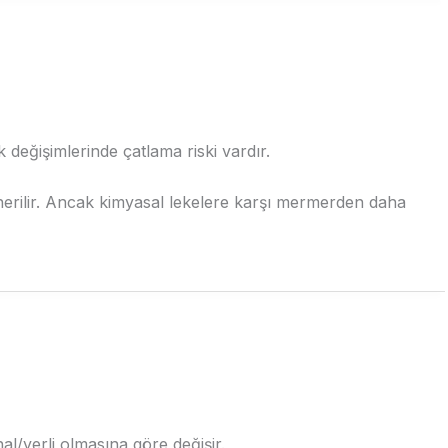
 değişimlerinde çatlama riski vardır.
önerilir. Ancak kimyasal lekelere karşı mermerden daha
al/yerli olmasına göre değişir.