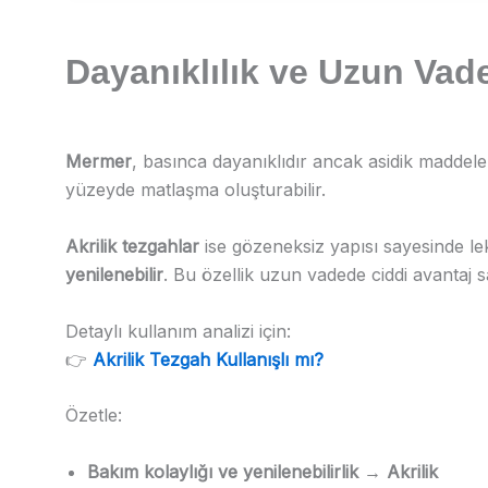
Dayanıklılık ve Uzun Vad
Mermer
, basınca dayanıklıdır ancak asidik maddeler
yüzeyde matlaşma oluşturabilir.
Akrilik tezgahlar
ise gözeneksiz yapısı sayesinde lek
yenilenebilir
. Bu özellik uzun vadede ciddi avantaj s
Detaylı kullanım analizi için:
👉
Akrilik Tezgah Kullanışlı mı?
Özetle:
Bakım kolaylığı ve yenilenebilirlik → Akrilik