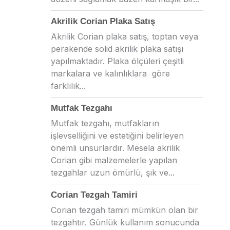
Akrilik Corian Plaka Satış
Akrilik Corian plaka satış, toptan veya
perakende solid akrilik plaka satışı
yapılmaktadır. Plaka ölçüleri çeşitli
markalara ve kalınlıklara göre
farklılık...
Mutfak Tezgahı
Mutfak tezgahı, mutfakların
işlevselliğini ve estetiğini belirleyen
önemli unsurlardır. Mesela akrilik
Corian gibi malzemelerle yapılan
tezgahlar uzun ömürlü, şık ve...
Corian Tezgah Tamiri
Corian tezgah tamiri mümkün olan bir
tezgahtır. Günlük kullanım sonucunda