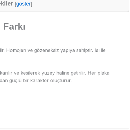
kiler
[
göster
]
 Farkı
ir. Homojen ve gözeneksiz yapıya sahiptir. Isı ile
arılır ve kesilerek yüzey haline getirilir. Her plaka
ıdan güçlü bir karakter oluşturur.