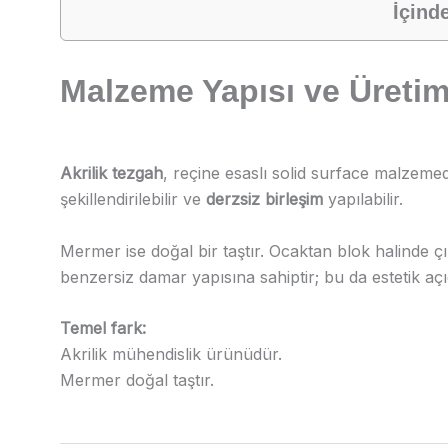
İçinde
Malzeme Yapısı ve Üretim
Akrilik tezgah
, reçine esaslı solid surface malzemed
şekillendirilebilir ve
derzsiz birleşim
yapılabilir.
Mermer ise doğal bir taştır. Ocaktan blok halinde çık
benzersiz damar yapısına sahiptir; bu da estetik aç
Temel fark:
Akrilik mühendislik ürünüdür.
Mermer doğal taştır.