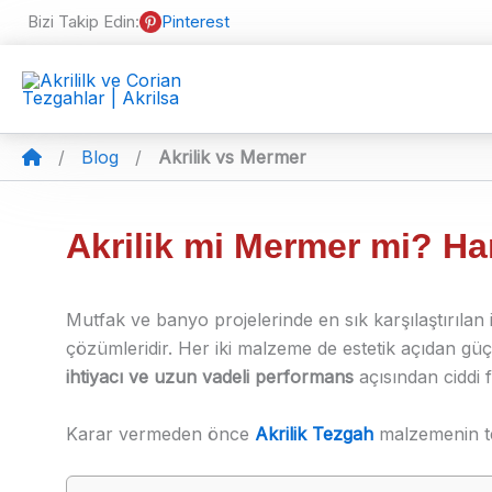
İçeriğe
Bizi Takip Edin:
Pinterest
atla
/
Blog
/
Akrilik vs Mermer
Akrilik mi Mermer mi? Ha
Mutfak ve banyo projelerinde en sık karşılaştırılan
çözümleridir. Her iki malzeme de estetik açıdan g
ihtiyacı ve uzun vadeli performans
açısından ciddi fa
Karar vermeden önce
Akrilik Tezgah
malzemenin tek