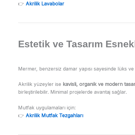
👉
Akrilik Lavabolar
Estetik ve Tasarım Esnekl
Mermer, benzersiz damar yapısı sayesinde lüks ve 
Akrilik yüzeyler ise
kavisli, organik ve modern tasa
birleştirilebilir. Minimal projelerde avantaj sağlar.
Mutfak uygulamaları için:
👉
Akrilik Mutfak Tezgahları