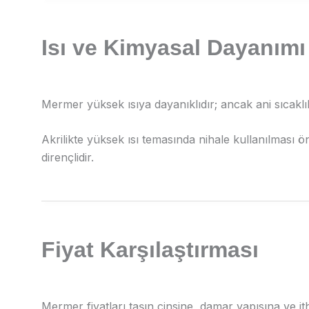
Isı ve Kimyasal Dayanımı
Mermer yüksek ısıya dayanıklıdır; ancak ani sıcaklık
Akrilikte yüksek ısı temasında nihale kullanılması 
dirençlidir.
Fiyat Karşılaştırması
Mermer fiyatları taşın cinsine, damar yapısına ve ith