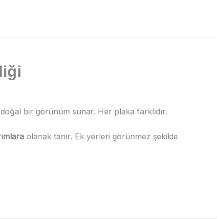
iği
doğal bir görünüm sunar. Her plaka farklıdır.
rımlara
olanak tanır. Ek yerleri görünmez şekilde