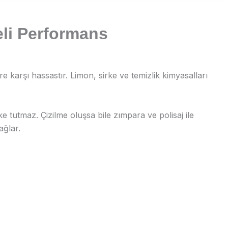
eli Performans
e karşı hassastır. Limon, sirke ve temizlik kimyasalları
e tutmaz. Çizilme oluşsa bile zımpara ve polisaj ile
ağlar.