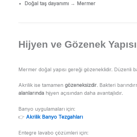
Doğal taş dayanımı → Mermer
Hijyen ve Gözenek Yapısı
Mermer doğal yapısı gereği gözeneklidir. Düzenli b
Akrilik ise tamamen
gözeneksizdir
. Bakteri barındır
alanlarında
hijyen açısından daha avantajlıdır.
Banyo uygulamaları için:
👉
Akrilik Banyo Tezgahları
Entegre lavabo çözümleri için: