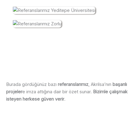
Burada gördüğünüz bazı
referanslarımız
, Akrilsa’nın
başarılı
projeler
e imza attığına dair bir özet sunar.
Bizimle çalışmak
isteyen herkese güven verir
.