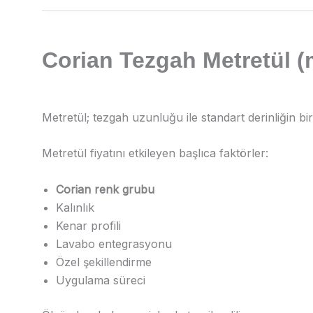
Corian Tezgah Metretül (m
Metretül; tezgah uzunluğu ile standart derinliğin birl
Metretül fiyatını etkileyen başlıca faktörler:
Corian renk grubu
Kalınlık
Kenar profili
Lavabo entegrasyonu
Özel şekillendirme
Uygulama süreci