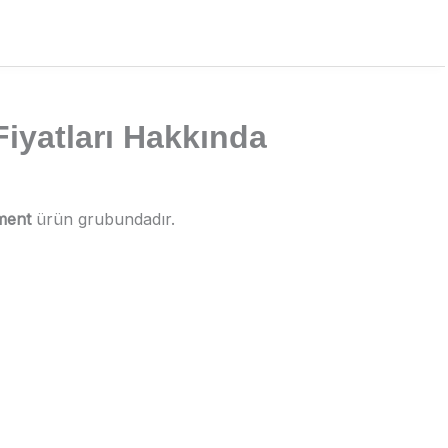
iyatları Hakkında
gment
ürün grubundadır.