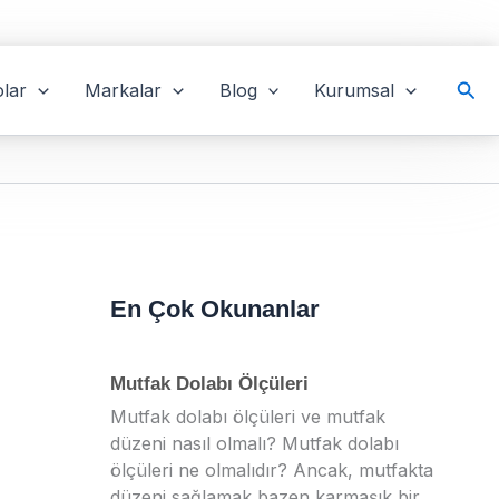
Ara
lar
Markalar
Blog
Kurumsal
En Çok Okunanlar
Mutfak Dolabı Ölçüleri
Mutfak dolabı ölçüleri ve mutfak
düzeni nasıl olmalı? Mutfak dolabı
ölçüleri ne olmalıdır? Ancak, mutfakta
düzeni sağlamak bazen karmaşık bir...