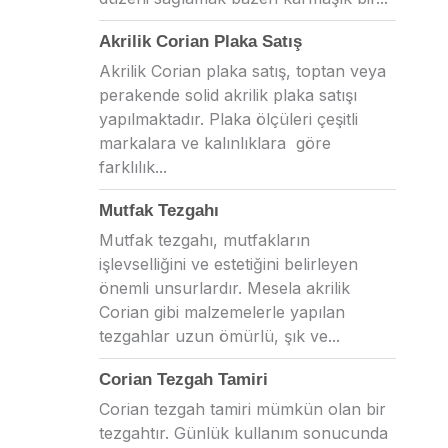
Akrilik Corian Plaka Satış
Akrilik Corian plaka satış, toptan veya
perakende solid akrilik plaka satışı
yapılmaktadır. Plaka ölçüleri çeşitli
markalara ve kalınlıklara göre
farklılık...
Mutfak Tezgahı
Mutfak tezgahı, mutfakların
işlevselliğini ve estetiğini belirleyen
önemli unsurlardır. Mesela akrilik
Corian gibi malzemelerle yapılan
tezgahlar uzun ömürlü, şık ve...
Corian Tezgah Tamiri
Corian tezgah tamiri mümkün olan bir
tezgahtır. Günlük kullanım sonucunda