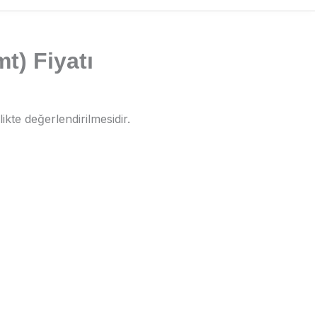
t) Fiyatı
ikte değerlendirilmesidir.