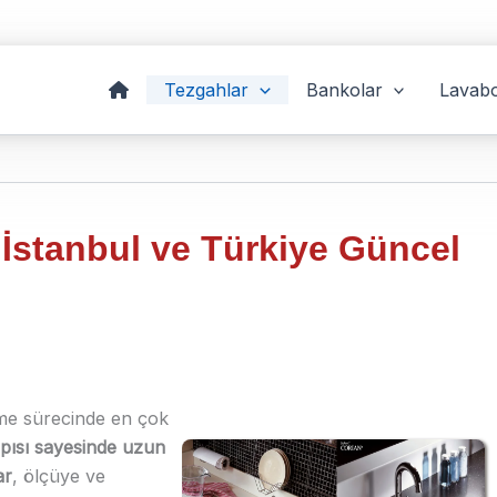
Tezgahlar
Bankolar
Lavabo
 İstanbul ve Türkiye Güncel
me sürecinde en çok
yapısı sayesinde uzun
ar
, ölçüye ve