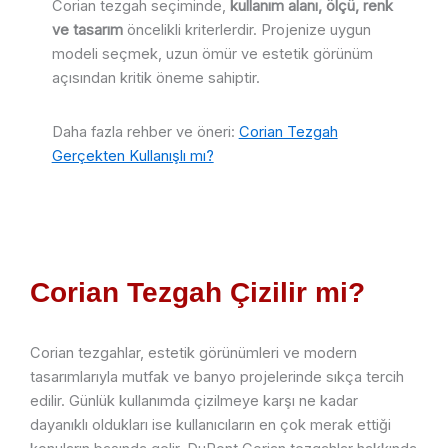
Corian tezgah seçiminde,
kullanım alanı, ölçü, renk
ve tasarım
öncelikli kriterlerdir. Projenize uygun
modeli seçmek, uzun ömür ve estetik görünüm
açısından kritik öneme sahiptir.
Daha fazla rehber ve öneri:
Corian Tezgah
Gerçekten Kullanışlı mı?
Corian Tezgah Çizilir mi?
Corian tezgahlar, estetik görünümleri ve modern
tasarımlarıyla mutfak ve banyo projelerinde sıkça tercih
edilir. Günlük kullanımda çizilmeye karşı ne kadar
dayanıklı oldukları ise kullanıcıların en çok merak ettiği