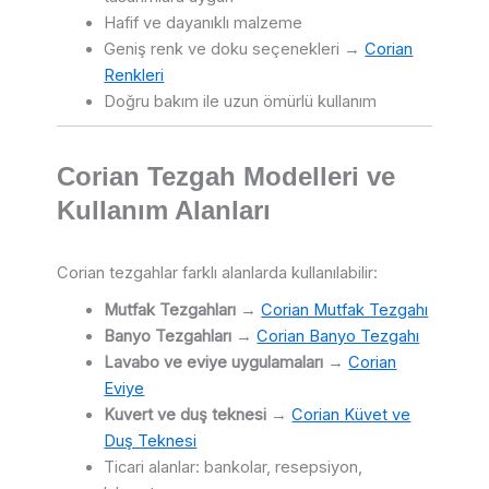
Hafif ve dayanıklı malzeme
Geniş renk ve doku seçenekleri →
Corian
Renkleri
Doğru bakım ile uzun ömürlü kullanım
Corian Tezgah Modelleri ve
Kullanım Alanları
Corian tezgahlar farklı alanlarda kullanılabilir:
Mutfak Tezgahları
→
Corian Mutfak Tezgahı
Banyo Tezgahları
→
Corian Banyo Tezgahı
Lavabo ve eviye uygulamaları
→
Corian
Eviye
Kuvert ve duş teknesi
→
Corian Küvet ve
Duş Teknesi
Ticari alanlar: bankolar, resepsiyon,