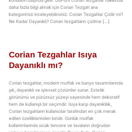
konuların başında gelir. DuPont Corian tezgahlar hakkında
daha fazla bilgi almak için Corian Tezgah ana
kategorimizi inceleyebilirsiniz. Corian Tezgahlar Çizilir mi?
Ne Kadar Dayanıklı? Corian tezgahların çizilme […]
Corian Tezgahlar Isıya
Dayanıklı mı?
Corian tezgahlar, modern mutfak ve banyo tasarımlarında
şık, dayanıklı ve işlevsel çözümler sunar. Estetik
görünümü ve pürüzsüz yüzeyi sayesinde hem dekoratif
hem de kullanışlı bir seçimdir. Isıya karşı dayanıklılık,
Corian tezgahların kullanıcılar tarafından en çok merak
edilen özelliklerinden biridir. Günlük mutfak
kullanımlarında sıcak tencere ve tavaların doğrudan