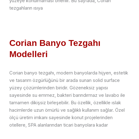
yüzeye konulmaması önerilir. Bu sayfada, Corian
tezgahların ısıya
Corian Banyo Tezgahı
Modelleri
Corian banyo tezgahı, modern banyolarda hijyen, estetik
ve tasarım özgürlüğünü bir arada sunan solid surface
yüzey çözümlerinden biridir. Gözeneksiz yapısı
sayesinde su emmez, bakteri barındırmaz ve lavabo ile
tamamen dikişsiz birleşebilir. Bu özellik, özellikle ıslak
hacimlerde uzun ömürlü ve sağlıklı kullanım sağlar. Özel
ölçü üretim imkanı sayesinde konut projelerinden
otellere, SPA alanlarından ticari banyolara kadar