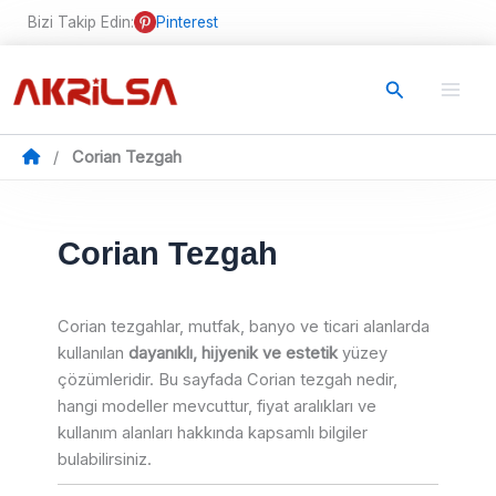
İçeriğe
Bizi Takip Edin:
Pinterest
atla
Arama
/
Corian Tezgah
Corian Tezgah
Corian tezgahlar, mutfak, banyo ve ticari alanlarda
kullanılan
dayanıklı, hijyenik ve estetik
yüzey
çözümleridir. Bu sayfada Corian tezgah nedir,
hangi modeller mevcuttur, fiyat aralıkları ve
kullanım alanları hakkında kapsamlı bilgiler
bulabilirsiniz.