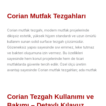
Corian Mutfak Tezgahları
Corian mutfak tezgahı, modern mutfak projelerinde
dikişsiz estetik, yüksek hijyen standardı ve uzun ömürlü
kullanım sunan solid surface tezgah çözümüdür.
Gözeneksiz yapısı sayesinde sıvı emmez, leke tutmaz
ve bakteri oluşumuna izin vermez. Bu özellikleri
sayesinde hem konut projelerinde hem de ticari
mutfaklarda güvenle tercih edilir. Özel ölçü üretim
avantajı sayesinde Corian mutfak tezgahları; ada mutfak
Corian Tezgah Kullanımı ve
Bakımı – Detaylı Kılavuz