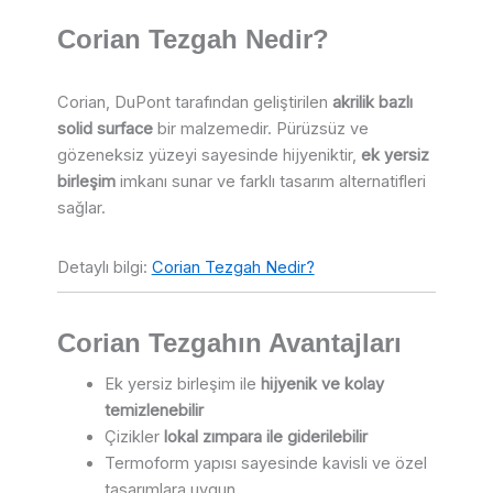
Corian Tezgah Nedir?
Corian, DuPont tarafından geliştirilen
akrilik bazlı
solid surface
bir malzemedir. Pürüzsüz ve
gözeneksiz yüzeyi sayesinde hijyeniktir,
ek yersiz
birleşim
imkanı sunar ve farklı tasarım alternatifleri
sağlar.
Detaylı bilgi:
Corian Tezgah Nedir?
Corian Tezgahın Avantajları
Ek yersiz birleşim ile
hijyenik ve kolay
temizlenebilir
Çizikler
lokal zımpara ile giderilebilir
Termoform yapısı sayesinde kavisli ve özel
tasarımlara uygun