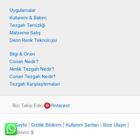
Uygulamalar
Kullanımı & Bakım
Tezgah Temizliği
Malzeme Satış
Derin Renk Teknolojisi
Bilgi & Öneri
Corian Nedir?
Akrilik Tezgah Nedir?
Corian Tezgah Nedir?
Tezgah Karşılaştırmaları
Bizi Takip Edin:
Pinterest
Ana Sayfa
|
Gizlilik Bildirimi
|
Kullanım Şartları
|
Bize Ulaşın
|
Para Birimi: $