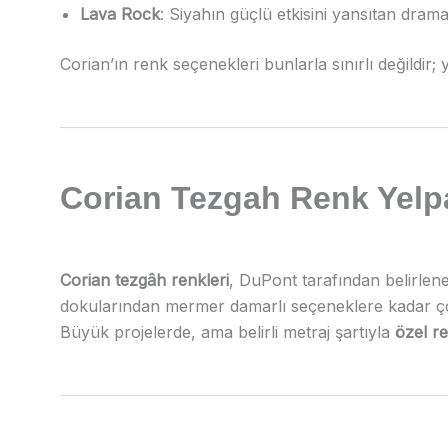
Lava Rock
: Siyahın güçlü etkisini yansıtan drama
Corian’ın renk seçenekleri bunlarla sınırlı değildir
Corian Tezgah Renk Yelp
Corian tezgâh renkleri
, DuPont tarafından belirlene
dokularından mermer damarlı seçeneklere kadar çok
Büyük projelerde, ama belirli metraj şartıyla
özel re