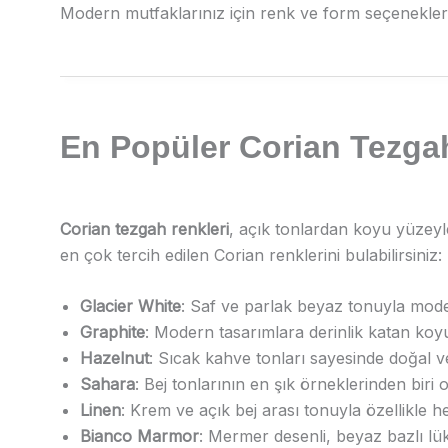
Modern mutfaklarınız için renk ve form seçenekler
En Popüler Corian Tezga
Corian tezgah renkleri
, açık tonlardan koyu yüzeyl
en çok tercih edilen Corian renklerini bulabilirsiniz:
Glacier White
: Saf ve parlak beyaz tonuyla moder
Graphite
: Modern tasarımlara derinlik katan koyu
Hazelnut
: Sıcak kahve tonları sayesinde doğal v
Sahara
: Bej tonlarının en şık örneklerinden bi
Linen
: Krem ve açık bej arası tonuyla özellikle
Bianco Marmor
: Mermer desenli, beyaz bazlı lü