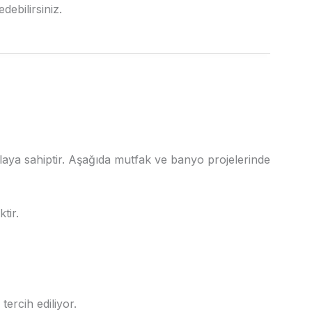
debilirsiniz.
laya sahiptir. Aşağıda mutfak ve banyo projelerinde
tir.
ercih ediliyor.