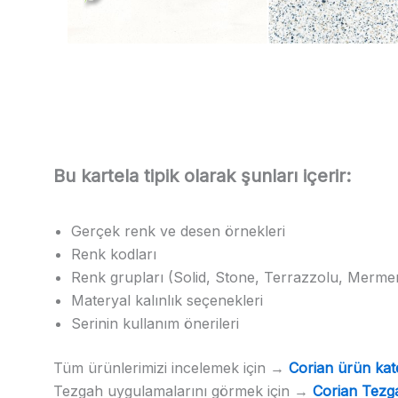
Bu kartela tipik olarak şunları içerir:
Gerçek renk ve desen örnekleri
Renk kodları
Renk grupları (Solid, Stone, Terrazzolu, Mermer 
Materyal kalınlık seçenekleri
Serinin kullanım önerileri
Tüm ürünlerimizi incelemek için →
Corian ürün kat
Tezgah uygulamalarını görmek için →
Corian Tezg