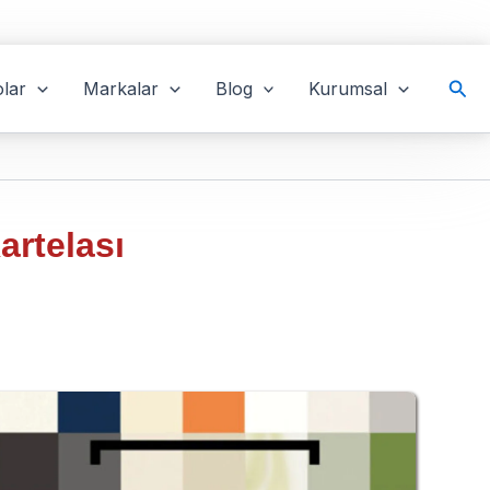
Ara
lar
Markalar
Blog
Kurumsal
artelası