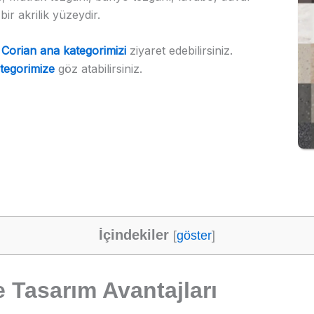
bir akrilik yüzeydir.
→
Corian ana kategorimizi
ziyaret edebilirsiniz.
tegorimize
göz atabilirsiniz.
İçindekiler
[
göster
]
e Tasarım Avantajları