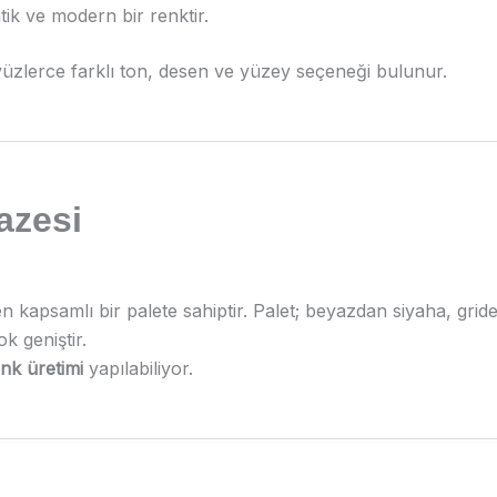
tik ve modern bir renktir.
; yüzlerce farklı ton, desen ve yüzey seçeneği bulunur.
azesi
n kapsamlı bir palete sahiptir. Palet; beyazdan siyaha, gride
 geniştir.
nk üretimi
yapılabiliyor.