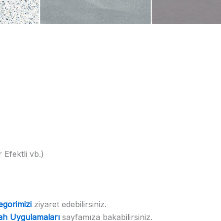
Efektli vb.)
egorimizi
ziyaret edebilirsiniz.
ah Uygulamaları
sayfamıza bakabilirsiniz.