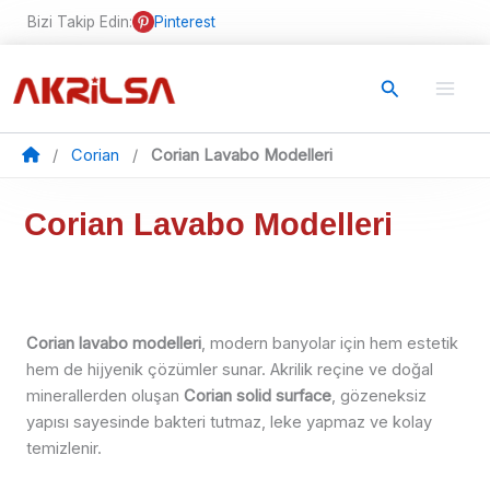
İçeriğe
Bizi Takip Edin:
Pinterest
atla
Arama
/
Corian
/
Corian Lavabo Modelleri
Corian Lavabo Modelleri
Corian lavabo modelleri
, modern banyolar için hem estetik
hem de hijyenik çözümler sunar. Akrilik reçine ve doğal
minerallerden oluşan
Corian solid surface
, gözeneksiz
yapısı sayesinde bakteri tutmaz, leke yapmaz ve kolay
temizlenir.