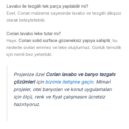
Lavabo ile tezgâh tek parça yapılabilir mi?
Evet. Corian malzeme sayesinde lavabo ve tezgâh dikişsiz
olarak birleştirilebilir.
Corian lavabo leke tutar mı?
Hayır.
Corian solid surface gözeneksiz yapıya sahiptir
, bu
nedenle sıvıları emmez ve leke oluşturmaz. Günlük temizlik
için nemli bez yeterlidir.
Projenize özel
Corian lavabo ve banyo tezgahı
çözümleri
için
bizimle iletişime geçin
. Mimari
projeler, otel banyoları ve konut uygulamaları
için ölçü, renk ve fiyat çalışmasını ücretsiz
hazırlıyoruz.