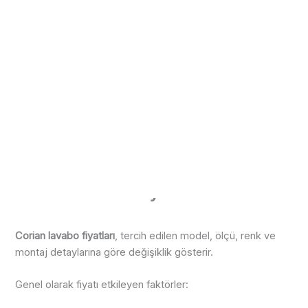
Corian Lavabo Fiyatları
Corian lavabo fiyatları
, tercih edilen model, ölçü, renk ve
montaj detaylarına göre değişiklik gösterir.
Genel olarak fiyatı etkileyen faktörler: