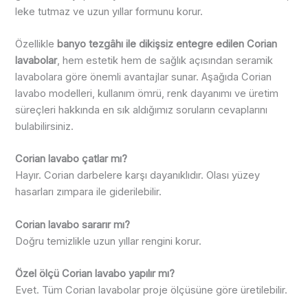
leke tutmaz ve uzun yıllar formunu korur.
Özellikle
banyo tezgâhı ile dikişsiz entegre edilen Corian
lavabolar
, hem estetik hem de sağlık açısından seramik
lavabolara göre önemli avantajlar sunar. Aşağıda Corian
lavabo modelleri, kullanım ömrü, renk dayanımı ve üretim
süreçleri hakkında en sık aldığımız soruların cevaplarını
bulabilirsiniz.
Corian lavabo çatlar mı?
Hayır. Corian darbelere karşı dayanıklıdır. Olası yüzey
hasarları zımpara ile giderilebilir.
Corian lavabo sararır mı?
Doğru temizlikle uzun yıllar rengini korur.
Özel ölçü Corian lavabo yapılır mı?
Evet. Tüm Corian lavabolar proje ölçüsüne göre üretilebilir.