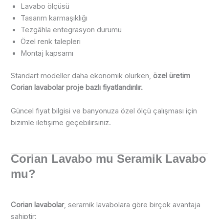
Lavabo ölçüsü
Tasarım karmaşıklığı
Tezgâhla entegrasyon durumu
Özel renk talepleri
Montaj kapsamı
Standart modeller daha ekonomik olurken,
özel üretim
Corian lavabolar proje bazlı fiyatlandırılır.
Güncel fiyat bilgisi ve banyonuza özel ölçü çalışması için
bizimle iletişime geçebilirsiniz.
Corian Lavabo mu Seramik Lavabo
mu?
Corian lavabolar
, seramik lavabolara göre birçok avantaja
sahiptir: