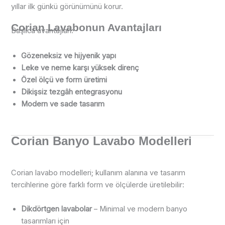
yıllar ilk günkü görünümünü korur.
Corian Lavabonun Avantajları
Başlıca avantajları:
Gözeneksiz ve hijyenik yapı
Leke ve neme karşı yüksek direnç
Özel ölçü ve form üretimi
Dikişsiz tezgâh entegrasyonu
Modern ve sade tasarım
Corian Banyo Lavabo Modelleri
Corian lavabo modelleri; kullanım alanına ve tasarım
tercihlerine göre farklı form ve ölçülerde üretilebilir:
Dikdörtgen lavabolar
– Minimal ve modern banyo
tasarımları için