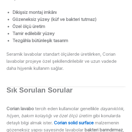
Dikişsiz montaj imkânı
Gözeneksiz yüzey (küf ve bakteri tutmaz)
Özel ölçü üretim
Tamir edilebilir yüzey
Tezgâhla bütünleşik tasarım
Seramik lavabolar standart ölçülerde üretilirken, Corian
lavabolar projeye özel şekillendirilebilir ve uzun vadede
daha hijyenik kullanım sağlar.
Sık Sorulan Sorular
Corian lavabo
tercih eden kullanıcılar genellikle
dayanıklılık,
hijyen, bakım kolaylığı ve özel ölçü üretim
gibi konularda
detaylı bilgi almak ister.
Corian solid surface
malzemenin
gözeneksiz yapısı sayesinde lavabolar
bakteri barındırmaz
,