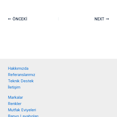
ÖNCEKI
NEXT
Hakkımızda
Referanslarımız
Teknik Destek
İletişim
Markalar
Renkler
Mutfak Eviyeleri
Banyo Lavaboları