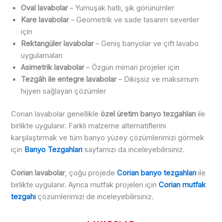
Oval lavabolar
– Yumuşak hatlı, şık görünümler
Kare lavabolar
– Geometrik ve sade tasarım sevenler
için
Rektangüler lavabolar
– Geniş banyolar ve çift lavabo
uygulamaları
Asimetrik lavabolar
– Özgün mimari projeler için
Tezgâh ile entegre lavabolar
– Dikişsiz ve maksimum
hijyen sağlayan çözümler
Corian lavabolar genellikle
özel üretim banyo tezgahları
ile
birlikte uygulanır. Farklı malzeme alternatiflerini
karşılaştırmak ve tüm banyo yüzey çözümlerimizi görmek
için
Banyo Tezgahları
sayfamızı da inceleyebilirsiniz.
Corian lavabolar
, çoğu projede
Corian banyo tezgahları
ile
birlikte uygulanır. Ayrıca mutfak projeleri için
Corian mutfak
tezgahı
çözümlerimizi de inceleyebilirsiniz.