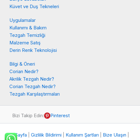
Küvet ve Duş Tekneleri
Uygulamalar
Kullanımı & Bakım
Tezgah Temizliği
Malzeme Satış
Derin Renk Teknolojisi
Bilgi & Öneri
Corian Nedir?
Akrilik Tezgah Nedir?
Corian Tezgah Nedir?
Tezgah Karşılaştırmaları
Bizi Takip Edin:
Pinterest
Ana Sayfa
|
Gizlilik Bildirimi
|
Kullanım Şartları
|
Bize Ulaşın
|