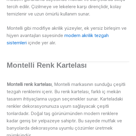
tercih edilir. Çizilmeye ve lekelere karşı dirençlidir, kolay
temizlenir ve uzun ömürlü kullanım sunar.
Montelli gibi modifiye akrilik yüzeyler, ek yersiz birleşim ve
hijyen avantajları sayesinde
modern akrilik tezgah
sistemleri
içinde yer alır.
Montelli Renk Kartelası
Montelli renk kartelası
, Montelli markasının sunduğu çeşitli
tezgah renklerini içerir. Bu renk kartelası, farklı iç mekân
tasarım ihtiyaçlarına uygun seçenekler sunar. Karteladaki
renkler dekorasyonunuza uyum sağlayacak çeşitli
tonlardadır. Doğal taş görünümünden modern renklere
kadar geniş bir yelpazeye sahiptir. Bu sayede mutfak ve
banyolarda dekorasyona uyumlu çözümler üretmek
mümkündür.