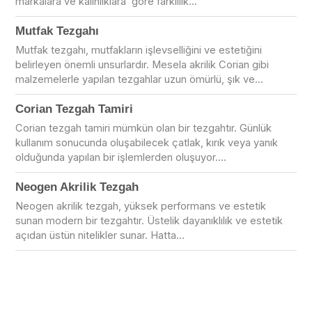
markalara ve kalınlıklara göre farklılık...
Mutfak Tezgahı
Mutfak tezgahı, mutfakların işlevselliğini ve estetiğini
belirleyen önemli unsurlardır. Mesela akrilik Corian gibi
malzemelerle yapılan tezgahlar uzun ömürlü, şık ve...
Corian Tezgah Tamiri
Corian tezgah tamiri mümkün olan bir tezgahtır. Günlük
kullanım sonucunda oluşabilecek çatlak, kırık veya yanık
olduğunda yapılan bir işlemlerden oluşuyor....
Neogen Akrilik Tezgah
Neogen akrilik tezgah, yüksek performans ve estetik
sunan modern bir tezgahtır. Üstelik dayanıklılık ve estetik
açıdan üstün nitelikler sunar. Hatta...