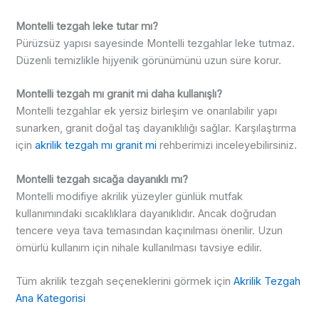
Montelli tezgah leke tutar mı?
Pürüzsüz yapısı sayesinde Montelli tezgahlar leke tutmaz.
Düzenli temizlikle hijyenik görünümünü uzun süre korur.
Montelli tezgah mı granit mi daha kullanışlı?
Montelli tezgahlar ek yersiz birleşim ve onarılabilir yapı
sunarken, granit doğal taş dayanıklılığı sağlar. Karşılaştırma
için
akrilik tezgah mı granit mi
rehberimizi inceleyebilirsiniz.
Montelli tezgah sıcağa dayanıklı mı?
Montelli modifiye akrilik yüzeyler günlük mutfak
kullanımındaki sıcaklıklara dayanıklıdır. Ancak doğrudan
tencere veya tava temasından kaçınılması önerilir. Uzun
ömürlü kullanım için nihale kullanılması tavsiye edilir.
Tüm akrilik tezgah seçeneklerini görmek için
Akrilik Tezgah
Ana Kategorisi