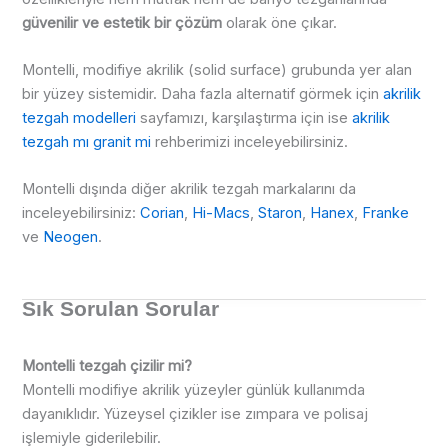
güvenilir ve estetik bir çözüm
olarak öne çıkar.
Montelli, modifiye akrilik (solid surface) grubunda yer alan
bir yüzey sistemidir. Daha fazla alternatif görmek için
akrilik
tezgah modelleri
sayfamızı, karşılaştırma için ise
akrilik
tezgah mı granit mi
rehberimizi inceleyebilirsiniz.
Montelli dışında diğer akrilik tezgah markalarını da
inceleyebilirsiniz:
Corian
,
Hi-Macs
,
Staron
,
Hanex
,
Franke
ve
Neogen
.
Sık Sorulan Sorular
Montelli tezgah çizilir mi?
Montelli modifiye akrilik yüzeyler günlük kullanımda
dayanıklıdır. Yüzeysel çizikler ise zımpara ve polisaj
işlemiyle giderilebilir.