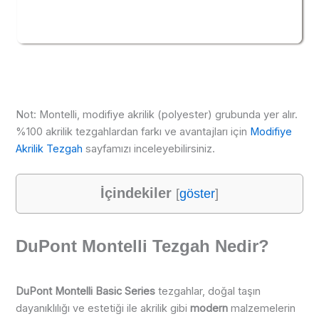
Not: Montelli, modifiye akrilik (polyester) grubunda yer alır.
%100 akrilik tezgahlardan farkı ve avantajları için
Modifiye
Akrilik Tezgah
sayfamızı inceleyebilirsiniz.
İçindekiler
[
göster
]
DuPont Montelli Tezgah Nedir?
DuPont Montelli Basic Series
tezgahlar, doğal taşın
dayanıklılığı ve estetiği ile akrilik gibi
modern
malzemelerin